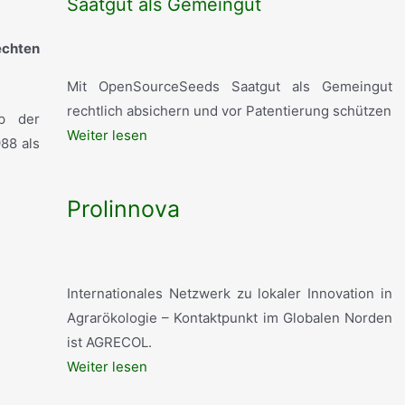
Saatgut als Gemeingut
echten
Mit OpenSourceSeeds Saatgut als Gemeingut
rechtlich absichern und vor Patentierung schützen
ip der
Weiter lesen
988 als
Prolinnova
Internationales Netzwerk zu lokaler Innovation in
Agrarökologie – Kontaktpunkt im Globalen Norden
ist AGRECOL.
Weiter lesen