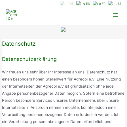
Zum
DE
EN
FR
ES
Inhalt
springen
Main
Men
Datenschutz
Datenschutzerklärung
Wir freuen uns sehr über Ihr Interesse an uns. Datenschutz hat
einen besonders hohen Stellenwert für Agrecol e.V. Eine Nutzung
der Internetseiten der Agrecol e.V ist grundsätzlich ohne jede
Angabe personenbezogener Daten möglich. Sofern eine betroffene
Person besondere Services unseres Unternehmens über unsere
Internetseite in Anspruch nehmen möchte, könnte jedoch eine
Verarbeitung personenbezogener Daten erforderlich werden. Ist
die Verarbeitung personenbezogener Daten erforderlich und