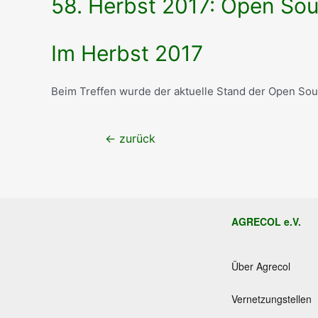
58. Herbst 2017: Open Sou
Im Herbst 2017
Beim Treffen wurde der aktuelle Stand der Open Sour
Beitragsnavigation
←
zurück
AGRECOL e.V.
Über Agrecol
Vernetzungstellen